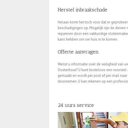
Herstel inbraakschade
Helaas komt het toch voor dat er geprobeerd
beschadigingen op. Mogelijk zijn de dieven 
repareren door een vakkundige slotenmaker 
kans hebben om uw huis in te komen.
Offerte aanvragen
Wenst u informatie over de veiligheid van u
Oosterhout? U kunt kosteloos een voorstel 
gemaakt en wordt per post of per mail naar 
doornemen. U kan rekenen op een professio
24 uurs service