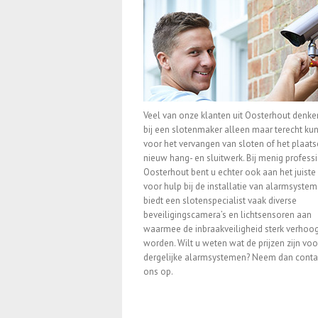
Veel van onze klanten uit Oosterhout denken
bij een slotenmaker alleen maar terecht ku
voor het vervangen van sloten of het plaat
nieuw hang- en sluitwerk. Bij menig professi
Oosterhout bent u echter ook aan het juiste
voor hulp bij de installatie van alarmsystem
biedt een slotenspecialist vaak diverse
beveiligingscamera’s en lichtsensoren aan
waarmee de inbraakveiligheid sterk verhoo
worden. Wilt u weten wat de prijzen zijn voo
dergelijke alarmsystemen? Neem dan conta
ons op.