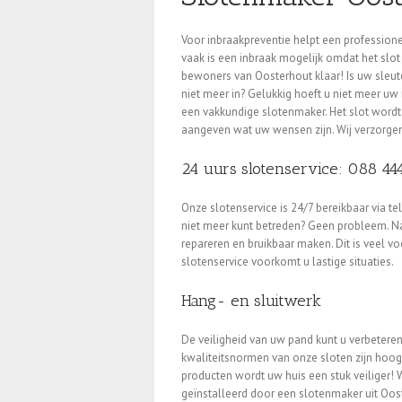
Voor inbraakpreventie helpt een professione
vaak is een inbraak mogelijk omdat het slot
bewoners van Oosterhout klaar! Is uw sleute
niet meer in? Gelukkig hoeft u niet meer uw
een vakkundige slotenmaker. Het slot wordt
aangeven wat uw wensen zijn. Wij verzorgen
24 uurs slotenservice: 088 44
Onze slotenservice is 24/7 bereikbaar via
niet meer kunt betreden? Geen probleem. N
repareren en bruikbaar maken. Dit is veel v
slotenservice voorkomt u lastige situaties.
Hang- en sluitwerk
De veiligheid van uw pand kunt u verbetere
kwaliteitsnormen van onze sloten zijn hoog 
producten wordt uw huis een stuk veiliger! 
geïnstalleerd door een slotenmaker uit Oos