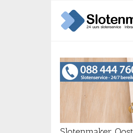
Slotenmaker Oost