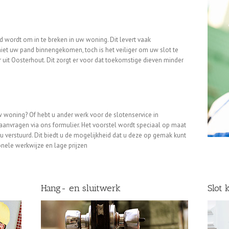
 wordt om in te breken in uw woning. Dit levert vaak
niet uw pand binnengekomen, toch is het veiliger om uw slot te
uit Oosterhout. Dit zorgt er voor dat toekomstige dieven minder
w woning? Of hebt u ander werk voor de slotenservice in
aanvragen via ons formulier. Het voorstel wordt speciaal op maat
u verstuurd. Dit biedt u de mogelijkheid dat u deze op gemak kunt
nele werkwijze en lage prijzen
Hang- en sluitwerk
Slot 