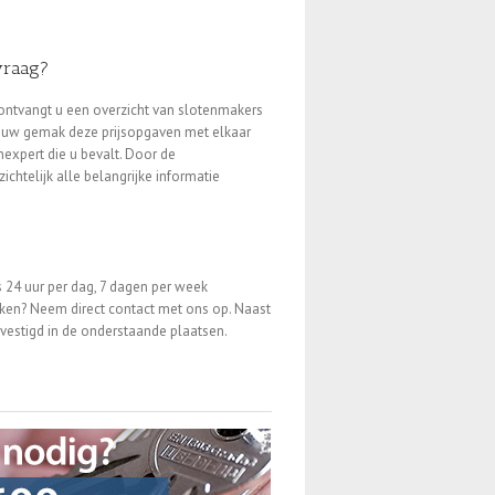
vraag?
 ontvangt u een overzicht van slotenmakers
p uw gemak deze prijsopgaven met elkaar
nexpert die u bevalt. Door de
ichtelijk alle belangrijke informatie
 24 uur per dag, 7 dagen per week
en? Neem direct contact met ons op. Naast
gevestigd in de onderstaande plaatsen.