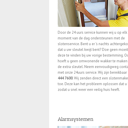
Door de 24 uurs service kunnen wij u op elk
moment van de dag ondersteunen met de
slotenservice. Bent u er ‘s nachts achterge
dat u uw sleutel kwijt bent? Doe geen moei
deze te vinden bij uw vorige bestemming. O
hoeft u geen omwonende wakker te maken
de extra sleutel. Neem eenvoudigweg conta
met onze 24uurs service. Wij zijn bereikbaa
444 7600
. Wij zenden direct een slotenmake
toe. Deze kan het probleem oplossen dat u 
zodat u snel weer een veilig huis heeft.
Alarmsystemen