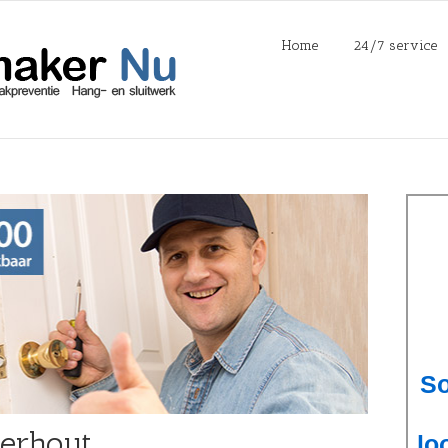
Home
24/7 service
erhout