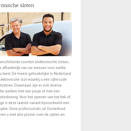
ronische sloten
 verschillende soorten elektronische sloten,
is afhankelijk van uw wensen voor welke
 u kiest. De meest gebruikelijke in Nederland
elektronische slot waarbij u een cijfercode
toetsen. Daarnaast zijn er ook diverse
die werken met een pasje of met een
sbediening. Voor het openen van het hek of
ge is deze laatste variant bijvoorbeeld een
ptie. Onze professionals uit Oosterhout
ren u met alle plezier over de opties en