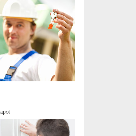
kapot