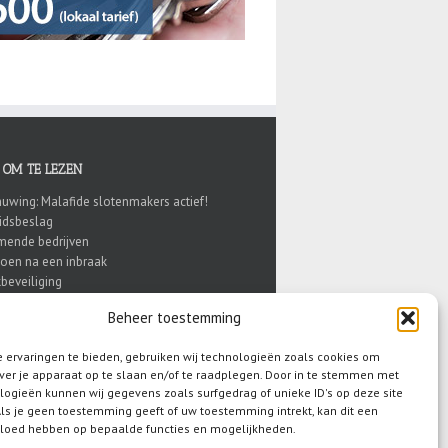
 OM TE LEZEN
uwing: Malafide slotenmakers actief!
eidsbeslag
ende bedrijven
doen na een inbraak
beveiliging
knuppel of inbraakpreventie?
Beheer toestemming
 ervaringen te bieden, gebruiken wij technologieën zoals cookies om
ver je apparaat op te slaan en/of te raadplegen. Door in te stemmen met
logieën kunnen wij gegevens zoals surfgedrag of unieke ID's op deze site
ls je geen toestemming geeft of uw toestemming intrekt, kan dit een
vloed hebben op bepaalde functies en mogelijkheden.