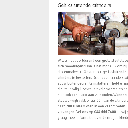
Gelijksluitende cilinders
Wilt u niet voortdurend een grote sleutelbo
zich meedragen? Dan is het mogelijk om bij
slotenmaker uit Oosterhout gelijksluitende
cilinders te bestellen. Door deze cilindersl
al uw buitendeuren te installeren, hebt u m
sleutel nodig. Hoewel dit vele voordelen hee
hier ook een risico aan verbonden. Wanneer
sleutel kwijtraakt, of als één van de cilinder
gaat, zult u alle sloten in één keer moeten
vervangen. Bel ons op
088 444 7600
en wij 
graag meer informatie over de mogelijkhed