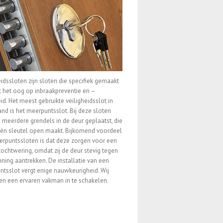
eidssloten zijn sloten die specifiek gemaakt
t het oog op inbraakpreventie en –
eid. Het meest gebruikte veiligheidsslot in
nd is het meerpuntsslot. Bij deze sloten
meerdere grendels in de deur geplaatst, die
én sleutel open maakt. Bijkomend voordeel
rpuntssloten is dat deze zorgen voor een
ochtwering, omdat zij de deur stevig tegen
ning aantrekken. De installatie van een
tsslot vergt enige nauwkeurigheid. Wij
en een ervaren vakman in te schakelen.