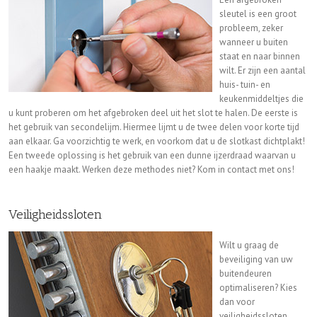
sleutel is een groot
probleem, zeker
wanneer u buiten
staat en naar binnen
wilt. Er zijn een aantal
huis- tuin- en
keukenmiddeltjes die
u kunt proberen om het afgebroken deel uit het slot te halen. De eerste is
het gebruik van secondelijm. Hiermee lijmt u de twee delen voor korte tijd
aan elkaar. Ga voorzichtig te werk, en voorkom dat u de slotkast dichtplakt!
Een tweede oplossing is het gebruik van een dunne ijzerdraad waarvan u
een haakje maakt. Werken deze methodes niet? Kom in contact met ons!
Veiligheidssloten
Wilt u graag de
beveiliging van uw
buitendeuren
optimaliseren? Kies
dan voor
veiligheidssloten.