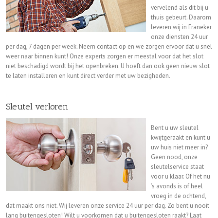
vervelend als dit bij u
thuis gebeurt. Daarom
leveren wij in Franeker
onze diensten 24 uur
per dag, 7 dagen per week. Neem contact op en we zorgen ervoor dat u snel
weer naar binnen kunt! Onze experts zorgen er meestal voor dat het slot
niet beschadigd wordt bij het openbreken. U hoeft dan ook geen nieuw slot
te laten installeren en kunt direct verder met uw bezigheden.
Sleutel verloren
Bent u uw sleutel
kwijtgeraakt en kunt u
uw huis niet meer in?
Geen nood, onze
sleutelservice staat
voor u klaar. Of het nu
’s avonds is of heel
vroeg in de ochtend,
dat maakt ons niet. Wij leveren onze service 24 uur per dag. Zo bent u nooit
lang buitengesloten! Wilt u voorkomen dat u buitengesloten raakt? Laat