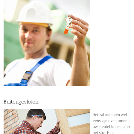
Buitengesloten
Het zal iedereen wel
eens zijn overkomen:
uw sleutel breekt af in
het slot. Heel