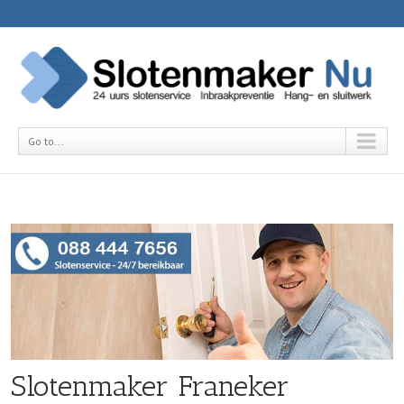
Go to...
Slotenmaker Franeker