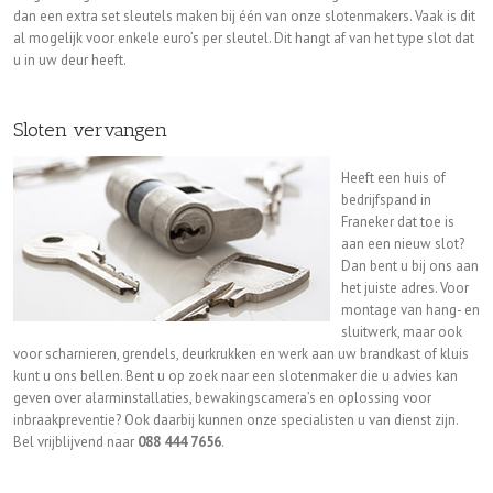
dan een extra set sleutels maken bij één van onze slotenmakers. Vaak is dit
al mogelijk voor enkele euro’s per sleutel. Dit hangt af van het type slot dat
u in uw deur heeft.
Sloten vervangen
Heeft een huis of
bedrijfspand in
Franeker dat toe is
aan een nieuw slot?
Dan bent u bij ons aan
het juiste adres. Voor
montage van hang- en
sluitwerk, maar ook
voor scharnieren, grendels, deurkrukken en werk aan uw brandkast of kluis
kunt u ons bellen. Bent u op zoek naar een slotenmaker die u advies kan
geven over alarminstallaties, bewakingscamera’s en oplossing voor
inbraakpreventie? Ook daarbij kunnen onze specialisten u van dienst zijn.
Bel vrijblijvend naar
088 444 7656
.