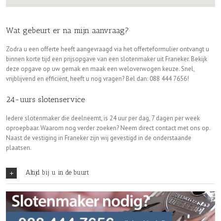
Wat gebeurt er na mijn aanvraag?
Zodra u een offerte heeft aangevraagd via het offerteformulier ontvangt u
binnen korte tijd een prijsopgave van een slotenmaker uit Franeker. Bekijk
deze opgave op uw gemak en maak een weloverwogen keuze. Snel,
vrijblijvend en efficiënt, heeft u nog vragen? Bel dan: 088 444 7656!
24-uurs slotenservice
Iedere slotenmaker die deelneemt, is 24 uur per dag, 7 dagen per week
oproepbaar. Waarom nog verder zoeken? Neem direct contact met ons op.
Naast de vestiging in Franeker zijn wij gevestigd in de onderstaande
plaatsen.
Altijd bij u in de buurt