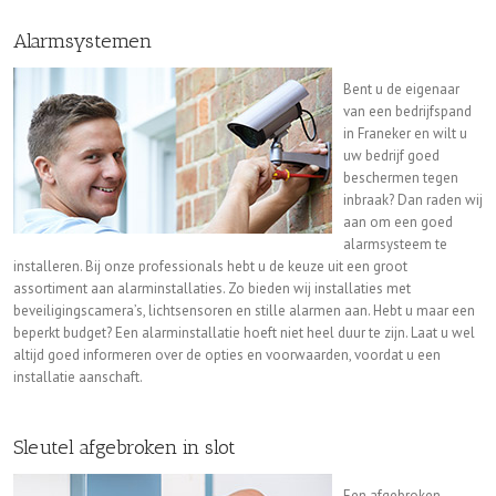
Alarmsystemen
Bent u de eigenaar
van een bedrijfspand
in Franeker en wilt u
uw bedrijf goed
beschermen tegen
inbraak? Dan raden wij
aan om een goed
alarmsysteem te
installeren. Bij onze professionals hebt u de keuze uit een groot
assortiment aan alarminstallaties. Zo bieden wij installaties met
beveiligingscamera’s, lichtsensoren en stille alarmen aan. Hebt u maar een
beperkt budget? Een alarminstallatie hoeft niet heel duur te zijn. Laat u wel
altijd goed informeren over de opties en voorwaarden, voordat u een
installatie aanschaft.
Sleutel afgebroken in slot
Een afgebroken