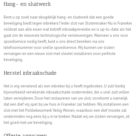
Hang- en sluitwerk
Bent u op zoek naar deugdelijk hang- en sluitwerk dat een goede
beveiliging biedt tegen inbrekers? Ieder slot van Slotenmaker Nu in Franeker
voldoet aan alle eisen wat betreft inbraakpreventie en is up-to-date als het
gaat om de nieuwste technologische vernieuwingen. Wanneer u ons voor
spoedservice nodig heeft, kunt u ons direct bereiken via ons
telefoonnummer voor snelle spoedservice. Wij kunnen uw sloten
vervangen en een nieuw slot met sleutel installeren voor perfecte
beveiliging.
Herstel inbraakschade
Het is erg vervelend als een inbreker bij u heeft ingebroken. U zult hierbij
bijvoorbeeld vervelende inbraakschade ondervinden, die u snel zult willen
laten verwijderen. Door het restaureren van uw slot, voorkomt u namelijk
dat een dief vrij spel bij uw huis in Franeker zal hebben. Wij installeren een
slot met het Politiekeurmerk Veilig Wonen, waardoor een dief moeite zal
ondervinden nog eens bij u in te breken. Nadat wij uw sloten vervangen, zit
het goed met uw beveiliging.
Offerte aanvragen