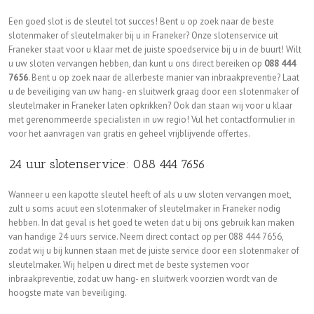
Een goed slot is de sleutel tot succes! Bent u op zoek naar de beste
slotenmaker of sleutelmaker bij u in Franeker? Onze slotenservice uit
Franeker staat voor u klaar met de juiste spoedservice bij u in de buurt! Wilt
u uw sloten vervangen hebben, dan kunt u ons direct bereiken op
088 444
7656
. Bent u op zoek naar de allerbeste manier van inbraakpreventie? Laat
u de beveiliging van uw hang- en sluitwerk graag door een slotenmaker of
sleutelmaker in Franeker laten opkrikken? Ook dan staan wij voor u klaar
met gerenommeerde specialisten in uw regio! Vul het contactformulier in
voor het aanvragen van gratis en geheel vrijblijvende offertes.
24 uur slotenservice: 088 444 7656
Wanneer u een kapotte sleutel heeft of als u uw sloten vervangen moet,
zult u soms acuut een slotenmaker of sleutelmaker in Franeker nodig
hebben. In dat geval is het goed te weten dat u bij ons gebruik kan maken
van handige 24 uurs service. Neem direct contact op per 088 444 7656,
zodat wij u bij kunnen staan met de juiste service door een slotenmaker of
sleutelmaker. Wij helpen u direct met de beste systemen voor
inbraakpreventie, zodat uw hang- en sluitwerk voorzien wordt van de
hoogste mate van beveiliging.