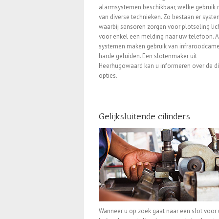
alarmsystemen beschikbaar, welke gebruik
van diverse technieken. Zo bestaan er syst
waarbij sensoren zorgen voor plotseling lich
voor enkel een melding naar uw telefoon. 
systemen maken gebruik van infraroodcamer
harde geluiden. Een slotenmaker uit
Heerhugowaard kan u informeren over de di
opties.
Gelijksluitende cilinders
Wanneer u op zoek gaat naar een slot voor