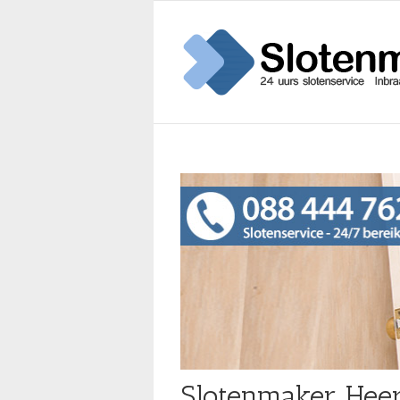
Slotenmaker Hee