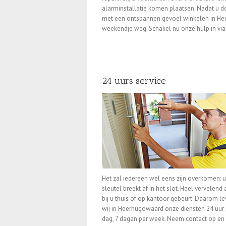
alarminstallatie komen plaatsen. Nadat u d
met een ontspannen gevoel winkelen in He
weekendje weg. Schakel nu onze hulp in via
24 uurs service
Het zal iedereen wel eens zijn overkomen: 
sleutel breekt af in het slot. Heel vervelend a
bij u thuis of op kantoor gebeurt. Daarom l
wij in Heerhugowaard onze diensten 24 uur 
dag, 7 dagen per week. Neem contact op en