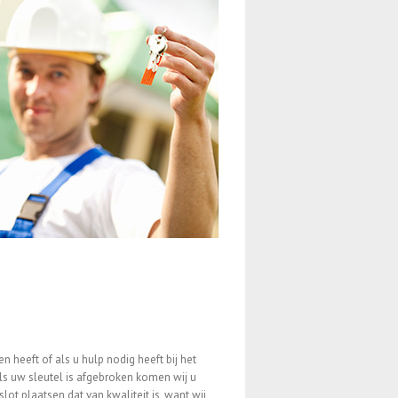
 heeft of als u hulp nodig heeft bij het
Als uw sleutel is afgebroken komen wij u
t plaatsen dat van kwaliteit is, want wij