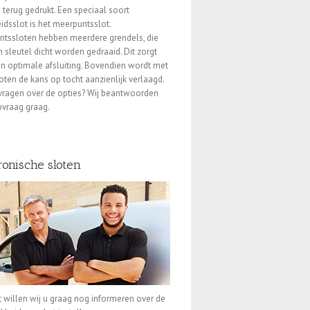
terug gedrukt. Een speciaal soort
eidsslot is het meerpuntsslot.
tssloten hebben meerdere grendels, die
 sleutel dicht worden gedraaid. Dit zorgt
n optimale afsluiting. Bovendien wordt met
oten de kans op tocht aanzienlijk verlaagd.
vragen over de opties? Wij beantwoorden
vraag graag.
ronische sloten
t willen wij u graag nog informeren over de