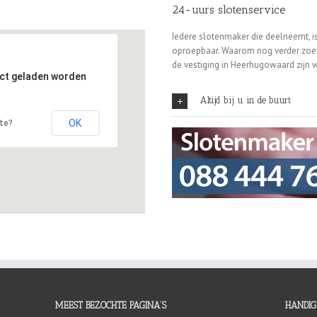
24-uurs slotenservice
Iedere slotenmaker die deelneemt, is
oproepbaar. Waarom nog verder zoek
de vestiging in Heerhugowaard zijn w
ect geladen worden
Altijd bij u in de buurt
OK
ite?
MEEST BEZOCHTE PAGINA’S
HANDIG