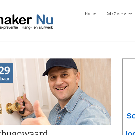
Home
24/7 service
rhugowaard