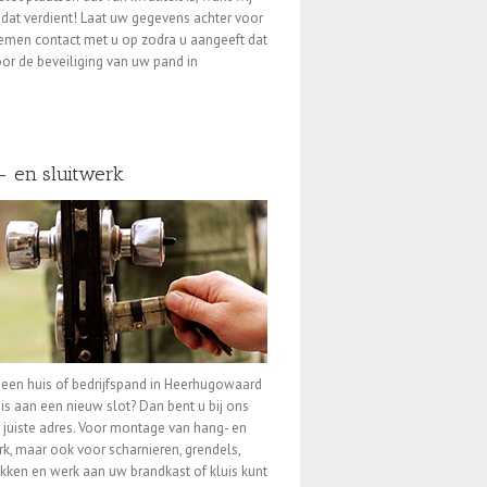
 dat verdient! Laat uw gegevens achter voor
nemen contact met u op zodra u aangeeft dat
or de beveiliging van uw pand in
- en sluitwerk
 een huis of bedrijfspand in Heerhugowaard
 is aan een nieuw slot? Dan bent u bij ons
 juiste adres. Voor montage van hang- en
rk, maar ook voor scharnieren, grendels,
kken en werk aan uw brandkast of kluis kunt