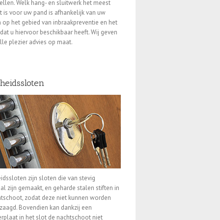
ellen. Welk hang- en sluitwerk het meest
t is voor uw pand is afhankelijk van uw
op het gebied van inbraakpreventie en het
dat u hiervoor beschikbaar heeft. Wij geven
lle plezier advies op maat.
gheidssloten
eidssloten zijn sloten die van stevig
al zijn gemaakt, en geharde stalen stiften in
tschoot, zodat deze niet kunnen worden
aagd. Bovendien kan dankzij een
rplaat in het slot de nachtschoot niet