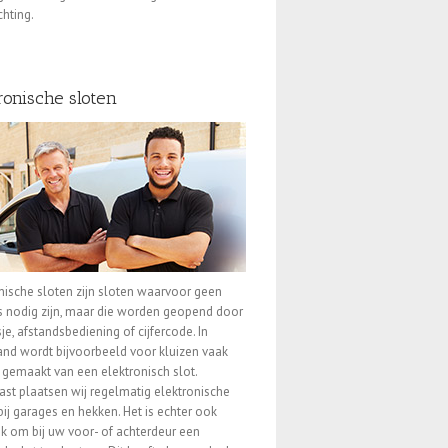
chting.
ronische sloten
nische sloten zijn sloten waarvoor geen
s nodig zijn, maar die worden geopend door
je, afstandsbediening of cijfercode. In
nd wordt bijvoorbeeld voor kluizen vaak
 gemaakt van een elektronisch slot.
st plaatsen wij regelmatig elektronische
bij garages en hekken. Het is echter ook
k om bij uw voor- of achterdeur een