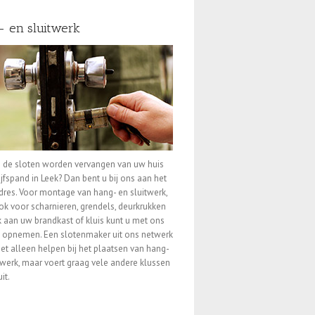
- en sluitwerk
 de sloten worden vervangen van uw huis
ijfspand in Leek? Dan bent u bij ons aan het
adres. Voor montage van hang- en sluitwerk,
k voor scharnieren, grendels, deurkrukken
 aan uw brandkast of kluis kunt u met ons
 opnemen. Een slotenmaker uit ons netwerk
iet alleen helpen bij het plaatsen van hang-
twerk, maar voert graag vele andere klussen
it.