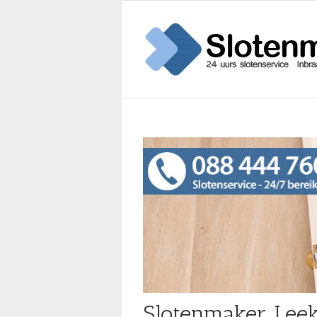
Slotenmaker Lee