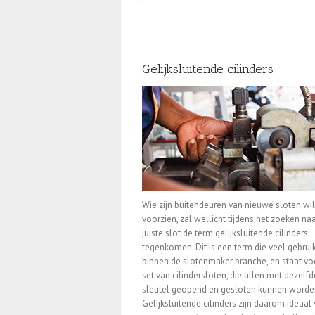
Gelijksluitende cilinders
Wie zijn buitendeuren van nieuwe sloten wil
voorzien, zal wellicht tijdens het zoeken naa
juiste slot de term gelijksluitende cilinders
tegenkomen. Dit is een term die veel gebrui
binnen de slotenmaker branche, en staat vo
set van cilindersloten, die allen met dezelfd
sleutel geopend en gesloten kunnen worde
Gelijksluitende cilinders zijn daarom ideaal