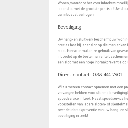
Wonen, waardoor het voor inbrekers moeilij
ieder slot met de grootste precisie! Uw slo
uw inboedel verhogen.
Beveiliging
Uw hang- en sluitwerk beschermt uw woning
precies hoe hij ieder slot op die manier kan
biedt. Hiervoor maken ze gebruik van geav
inboedel op de beste manier te beschermen
een slot met een hoge inbraakpreventie op 
Direct contact: 088 444 7601
Wilt u meteen contact opnemen met een pro
vervangen hebben voor ultieme beveiliging?
spoedservice in Leek. Naast spoedservice heb
voorstellen van iedere sloten- of sleutelma
over de inbraakpreventie van uw hang- en sl
beveiliging in Leek!