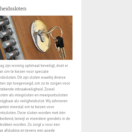
gheidssloten
ag zijn woning optimaal beveiligt, doet er
n om te kiezen voor speciale
eidssloten. Dit zijn sloten waarbij diverse
en zijn toegevoegd, om zo te zorgen voor
stekende inbraakveiligheid. Zowel
oten als inlegsloten en meerpuntssloten
krijgbaar als veiligheidsslot. Wij adviseren
anten meestal om te kiezen voor
ntssloten. Deze sloten worden met één
 bediend, terwijl er meerdere grendels in de
trokken worden. Zo zorgt u voor een
ge afsluiting en tevens een goede