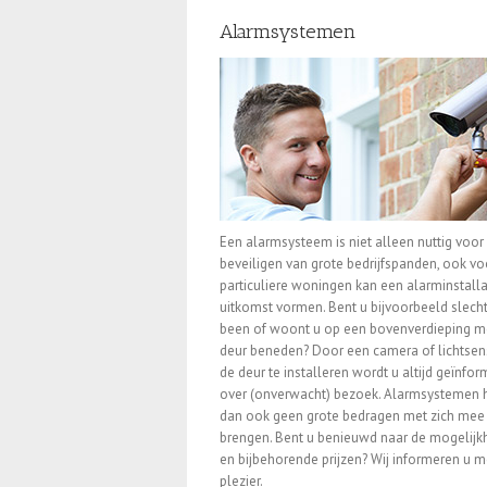
Alarmsystemen
Een alarmsysteem is niet alleen nuttig voor
beveiligen van grote bedrijfspanden, ook vo
particuliere woningen kan een alarminstalla
uitkomst vormen. Bent u bijvoorbeeld slecht
been of woont u op een bovenverdieping m
deur beneden? Door een camera of lichtsens
de deur te installeren wordt u altijd geïnfo
over (onverwacht) bezoek. Alarmsystemen
dan ook geen grote bedragen met zich mee 
brengen. Bent u benieuwd naar de mogelij
en bijbehorende prijzen? Wij informeren u m
plezier.