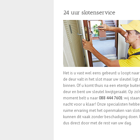
24 uur slotenservice
Het is u vast wel eens gebeurd: u loopt naar 
de deur valt in het slot maar uw sleutel ligt
binnen. Of u komt thuis na een etentje buite
deur en bent uw sleutel kwijtgeraakt. Op zo’
moment belt u naar
088 444 7601
: wij staa
nacht voor u klaar! Onze specialisten hebb
ruime ervaring met het openmaken van slot
kunnen dit vaak zonder beschadiging doen. 
dus direct door met de rest van uw dag.