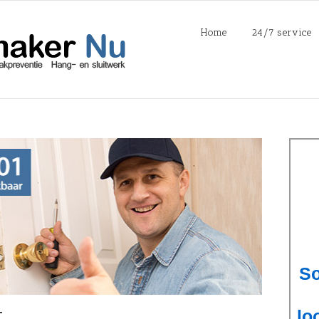
Home
24/7 service
k