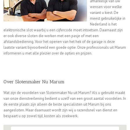
afhankelijk van uw
wensen voor welke
variant u kiest. De
meest gebruikelijke in
Nederland is het
elektronische slot waarbij u een cijfercode moet intoetsen. Daarnaast zijn
er ook diverse sloten die werken met een pasje of met een
afstandsbediening. Voor het openen van het hek of de garage is deze
laatste variant bijvoorbeeld een goede optie. Onze professionals uit Marum
informeren u met alle plezier over de opties en prijzen.
Over Slotenmaker Nu Marum
Wat zijn de voordelen van Slotenmaker Nu uit Marum? Als u gebruikt maakt
van onze dienstverlening bedient u uzelf van een groot aantal voordelen. In
de eerste plaats zijn alleen de beste specialisten uit Marum bij ons
aangesloten. Maar daarnaast wordt zijn wij u razendsnel van dienst en
bespaart u op zowel tijd, kosten als zoekwerk.