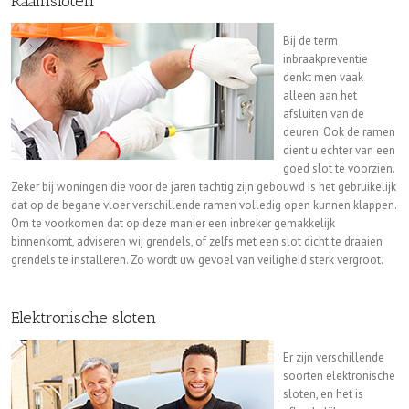
Raamsloten
Bij de term
inbraakpreventie
denkt men vaak
alleen aan het
afsluiten van de
deuren. Ook de ramen
dient u echter van een
goed slot te voorzien.
Zeker bij woningen die voor de jaren tachtig zijn gebouwd is het gebruikelijk
dat op de begane vloer verschillende ramen volledig open kunnen klappen.
Om te voorkomen dat op deze manier een inbreker gemakkelijk
binnenkomt, adviseren wij grendels, of zelfs met een slot dicht te draaien
grendels te installeren. Zo wordt uw gevoel van veiligheid sterk vergroot.
Elektronische sloten
Er zijn verschillende
soorten elektronische
sloten, en het is