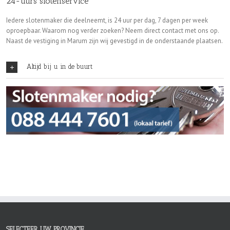
24-uurs slotenservice
Iedere slotenmaker die deelneemt, is 24 uur per dag, 7 dagen per week
oproepbaar. Waarom nog verder zoeken? Neem direct contact met ons op.
Naast de vestiging in Marum zijn wij gevestigd in de onderstaande plaatsen.
Altijd bij u in de buurt
SELECTEER UW PROVINCIE