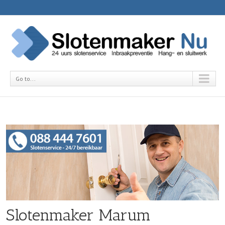
Go to...
Slotenmaker Marum