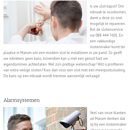
Is uw slot kapot? Om
inbraak te voorkomen,
dient u deze zo snel
mogelijk te repareren.
Bel de slotenservice
via 088 444 7601. En
een vakkundige
slotenmaker komt ter
plaatse in Marum om een modern slot te installeren in uw pand. Zo geeft
uw inbrekers geen kans, bovendien kan u met een gerust hart uw
eigendommen achterlaten. Wel zo’n prettige wetenschap! Wilt u profiteren
van extra veilige sloten? Kies dan voor een slot met een meerpuntssluiting.
De kans op een inbraak wordt hiermee aanzienlijk verlaagd.
Alarmsystemen
Veel van onze klanten
uit Marum denken dat
zij bij een slotenmaker