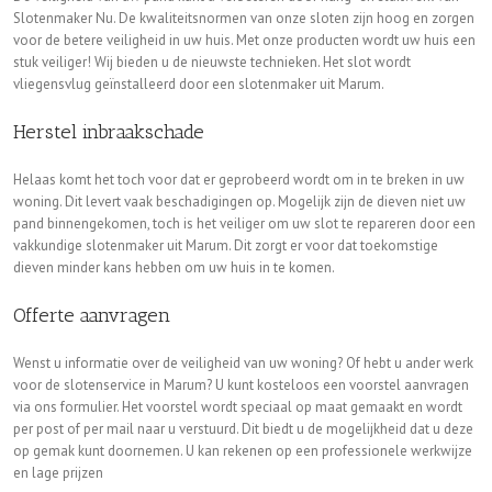
Slotenmaker Nu. De kwaliteitsnormen van onze sloten zijn hoog en zorgen
voor de betere veiligheid in uw huis. Met onze producten wordt uw huis een
stuk veiliger! Wij bieden u de nieuwste technieken. Het slot wordt
vliegensvlug geïnstalleerd door een slotenmaker uit Marum.
Herstel inbraakschade
Helaas komt het toch voor dat er geprobeerd wordt om in te breken in uw
woning. Dit levert vaak beschadigingen op. Mogelijk zijn de dieven niet uw
pand binnengekomen, toch is het veiliger om uw slot te repareren door een
vakkundige slotenmaker uit Marum. Dit zorgt er voor dat toekomstige
dieven minder kans hebben om uw huis in te komen.
Offerte aanvragen
Wenst u informatie over de veiligheid van uw woning? Of hebt u ander werk
voor de slotenservice in Marum? U kunt kosteloos een voorstel aanvragen
via ons formulier. Het voorstel wordt speciaal op maat gemaakt en wordt
per post of per mail naar u verstuurd. Dit biedt u de mogelijkheid dat u deze
op gemak kunt doornemen. U kan rekenen op een professionele werkwijze
en lage prijzen