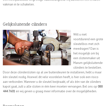
vakman in te schakelen.
Gelijksluitende cilinders
Wilt u niet
voortdurend een grote
sleutelbos met zich
meedragen? Dan is
het mogelijk om bij
een slotenmaker uit
Marum gelijksluitende
cilinders te bestellen.
Door deze cilindersloten op al uw buitendeuren te installeren, hebt u maar
één sleutel nodig. Hoewel dit vele voordelen heeft, is hier ook een risico
aan verbonden. Wanneer u de sleutel kwijtraakt, of als één van de cilinders
kapot gaat, zult u alle sloten in één keer moeten vervangen. Bel ons op
088
444 7601
en wij geven u graag meer informatie over de mogelijkheden.