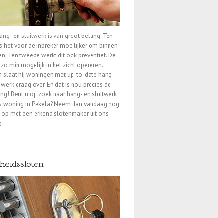
ng- en sluitwerk is van groot belang. Ten
is het voor de inbreker moeilijker om binnen
n. Ten tweede werkt dit ook preventief. De
l zo min mogelijk in het zicht opereren.
slaat hij woningen met up-to-date hang-
t werk graag over. En dat is nou precies de
ng! Bent u op zoek naar hang- en sluitwerk
w woning in Pekela? Neem dan vandaag nog
 op met een erkend slotenmaker uit ons
.
gheidssloten