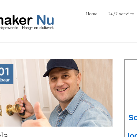
Home
24/7 service
la