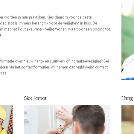
ver worden in hun praktijken. Kies daarom voor de beste
ed slot is immers belangrijk voor de veiligheid in huis. De
en met het Politiekeurmerk Veilig Wonen, waardoor een poging tot
t.
nformatie over nieuw hang- en sluitwerk of inbraakbeveiliging? Bel
ar via het contactformulier. Wij nemen dan vrijblijvend contact
cces!
Slot kapot
Hang