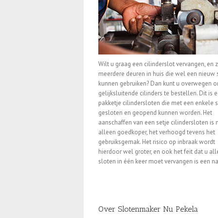
Wilt u graag een cilinderslot vervangen, en z
meerdere deuren in huis die wel een nieuw 
kunnen gebruiken? Dan kunt u overwegen 
gelijksluitende cilinders te bestellen. Dit is 
pakketje cilindersloten die met een enkele s
gesloten en geopend kunnen worden. Het
aanschaffen van een setje cilindersloten is n
alleen goedkoper, het verhoogd tevens het
gebruiksgemak. Het risico op inbraak wordt
hierdoor wel groter, en ook het feit dat u all
sloten in één keer moet vervangen is een n
Over Slotenmaker Nu Pekela