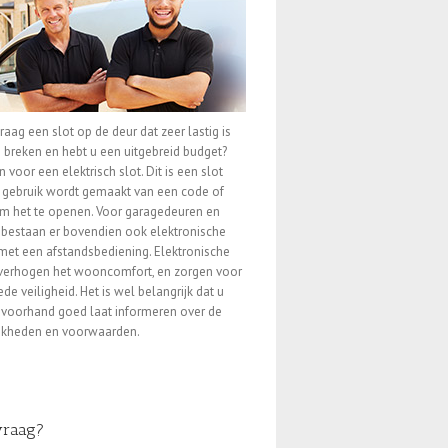
graag een slot op de deur dat zeer lastig is
 breken en hebt u een uitgebreid budget?
n voor een elektrisch slot. Dit is een slot
 gebruik wordt gemaakt van een code of
m het te openen. Voor garagedeuren en
bestaan er bovendien ook elektronische
met een afstandsbediening. Elektronische
 verhogen het wooncomfort, en zorgen voor
de veiligheid. Het is wel belangrijk dat u
 voorhand goed laat informeren over de
jkheden en voorwaarden.
vraag?