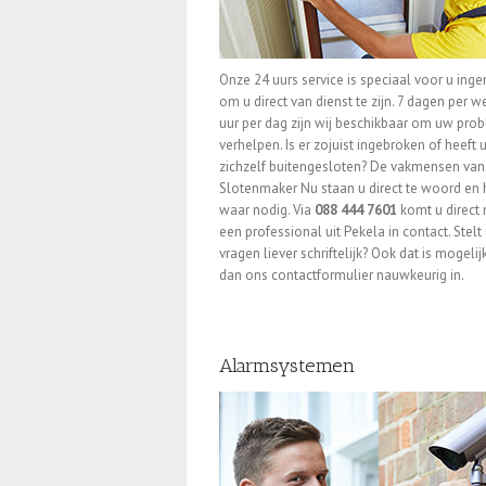
Onze 24 uurs service is speciaal voor u inger
om u direct van dienst te zijn. 7 dagen per w
uur per dag zijn wij beschikbaar om uw pro
verhelpen. Is er zojuist ingebroken of heeft 
zichzelf buitengesloten? De vakmensen van
Slotenmaker Nu staan u direct te woord en
waar nodig. Via
088 444 7601
komt u direct
een professional uit Pekela in contact. Stelt
vragen liever schriftelijk? Ook dat is mogelijk
dan ons contactformulier nauwkeurig in.
Alarmsystemen