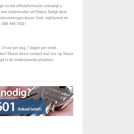
d via het offerteformulier ontvangt u
n een slotenmaker uit Pekela. Bekijk deze
overwogen keuze. Snel, vrijblijvend en
n: 088 444 7601!
 24 uur per dag, 7 dagen per week
en? Neem direct contact met ons op. Naast
tigd in de onderstaande plaatsen.