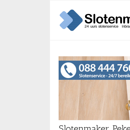
Slotenmaker Peke