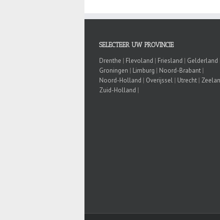
SELECTEER UW PROVINCIE
Drenthe
|
Flevoland
|
Friesland
|
Gelderland
Groningen
|
Limburg
|
Noord-Brabant
|
Noord-Holland
|
Overijssel
|
Utrecht
|
Zeela
Zuid-Holland
|