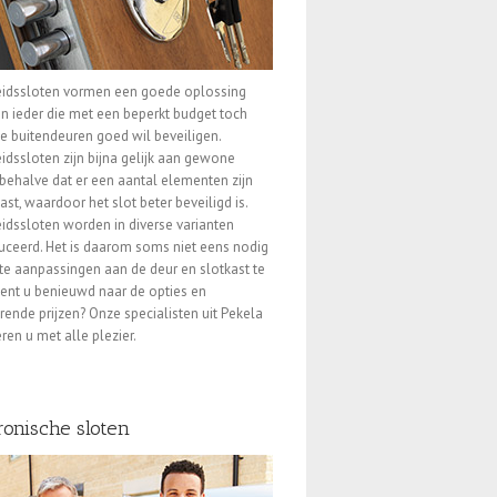
eidssloten vormen een goede oplossing
n ieder die met een beperkt budget toch
e buitendeuren goed wil beveiligen.
eidssloten zijn bijna gelijk aan gewone
 behalve dat er een aantal elementen zijn
st, waardoor het slot beter beveiligd is.
eidssloten worden in diverse varianten
ceerd. Het is daarom soms niet eens nodig
e aanpassingen aan de deur en slotkast te
ent u benieuwd naar de opties en
rende prijzen? Onze specialisten uit Pekela
ren u met alle plezier.
ronische sloten