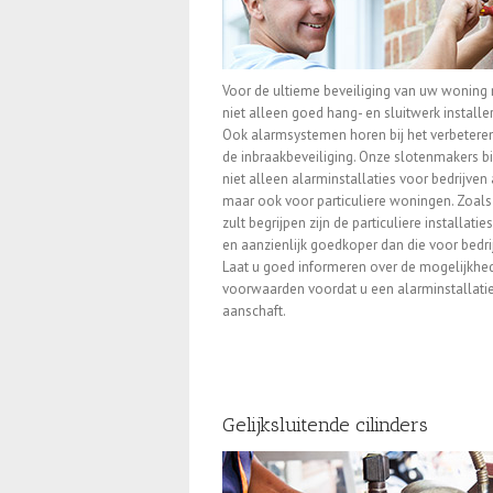
Voor de ultieme beveiliging van uw woning
niet alleen goed hang- en sluitwerk installe
Ook alarmsystemen horen bij het verbetere
de inbraakbeveiliging. Onze slotenmakers b
niet alleen alarminstallaties voor bedrijven 
maar ook voor particuliere woningen. Zoals
zult begrijpen zijn de particuliere installaties
en aanzienlijk goedkoper dan die voor bedri
Laat u goed informeren over de mogelijkhe
voorwaarden voordat u een alarminstallati
aanschaft.
Gelijksluitende cilinders