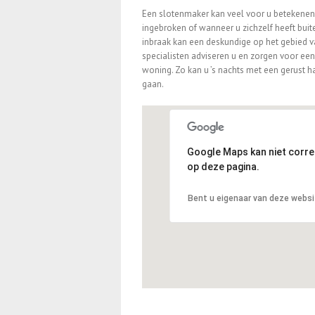
Een slotenmaker kan veel voor u betekenen. B
ingebroken of wanneer u zichzelf heeft bui
inbraak kan een deskundige op het gebied 
specialisten adviseren u en zorgen voor ee
woning. Zo kan u ’s nachts met een gerust ha
gaan.
Google Maps kan niet corr
op deze pagina.
Bent u eigenaar van deze webs