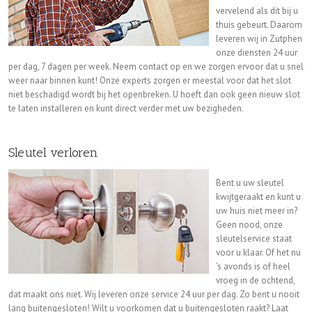
vervelend als dit bij u
thuis gebeurt. Daarom
leveren wij in Zutphen
onze diensten 24 uur
per dag, 7 dagen per week. Neem contact op en we zorgen ervoor dat u snel
weer naar binnen kunt! Onze experts zorgen er meestal voor dat het slot
niet beschadigd wordt bij het openbreken. U hoeft dan ook geen nieuw slot
te laten installeren en kunt direct verder met uw bezigheden.
Sleutel verloren
Bent u uw sleutel
kwijtgeraakt en kunt u
uw huis niet meer in?
Geen nood, onze
sleutelservice staat
voor u klaar. Of het nu
’s avonds is of heel
vroeg in de ochtend,
dat maakt ons niet. Wij leveren onze service 24 uur per dag. Zo bent u nooit
lang buitengesloten! Wilt u voorkomen dat u buitengesloten raakt? Laat