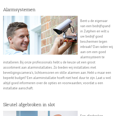
Alarmsystemen
Bent u de eigenaar
van een bedrijfspand
in Zutphen en wilt u
uw bedrijf goed
beschermen tegen
inbraak? Dan raden wij
aan om een goed
alarmsysteem te
installeren. Bij onze professionals hebt u de keuze uit een groot
assortiment aan alarminstallaties. Zo bieden wij installaties met
beveiligingscamera’s, lichtsensoren en stille alarmen aan. Hebt u maar een
beperkt budget? Een alarminstallatie hoeft niet heel duur te zijn. Laat u wel
altijd goed informeren over de opties en voorwaarden, voordat u een
installatie aanschaft.
Sleutel afgebroken in slot
Een afgebroken