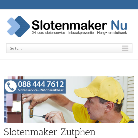
Go to...
Slotenmaker Zutphen