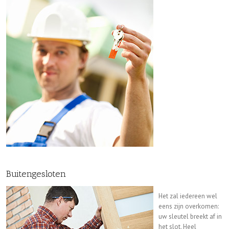
Buitengesloten
Het zal iedereen wel
eens zijn overkomen:
uw sleutel breekt af in
het slot. Heel