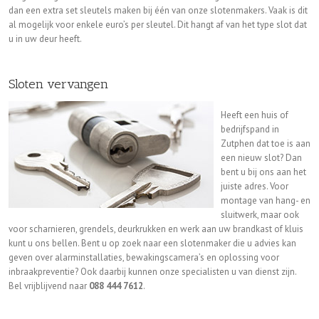
dan een extra set sleutels maken bij één van onze slotenmakers. Vaak is dit
al mogelijk voor enkele euro’s per sleutel. Dit hangt af van het type slot dat
u in uw deur heeft.
Sloten vervangen
Heeft een huis of
bedrijfspand in
Zutphen dat toe is aan
een nieuw slot? Dan
bent u bij ons aan het
juiste adres. Voor
montage van hang- en
sluitwerk, maar ook
voor scharnieren, grendels, deurkrukken en werk aan uw brandkast of kluis
kunt u ons bellen. Bent u op zoek naar een slotenmaker die u advies kan
geven over alarminstallaties, bewakingscamera’s en oplossing voor
inbraakpreventie? Ook daarbij kunnen onze specialisten u van dienst zijn.
Bel vrijblijvend naar
088 444 7612
.