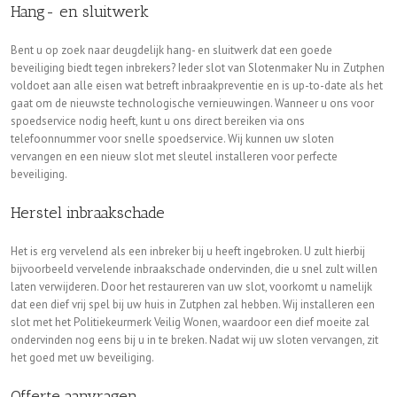
Hang- en sluitwerk
Bent u op zoek naar deugdelijk hang- en sluitwerk dat een goede
beveiliging biedt tegen inbrekers? Ieder slot van Slotenmaker Nu in Zutphen
voldoet aan alle eisen wat betreft inbraakpreventie en is up-to-date als het
gaat om de nieuwste technologische vernieuwingen. Wanneer u ons voor
spoedservice nodig heeft, kunt u ons direct bereiken via ons
telefoonnummer voor snelle spoedservice. Wij kunnen uw sloten
vervangen en een nieuw slot met sleutel installeren voor perfecte
beveiliging.
Herstel inbraakschade
Het is erg vervelend als een inbreker bij u heeft ingebroken. U zult hierbij
bijvoorbeeld vervelende inbraakschade ondervinden, die u snel zult willen
laten verwijderen. Door het restaureren van uw slot, voorkomt u namelijk
dat een dief vrij spel bij uw huis in Zutphen zal hebben. Wij installeren een
slot met het Politiekeurmerk Veilig Wonen, waardoor een dief moeite zal
ondervinden nog eens bij u in te breken. Nadat wij uw sloten vervangen, zit
het goed met uw beveiliging.
Offerte aanvragen