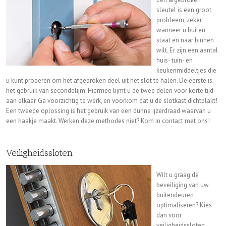
sleutel is een groot
probleem, zeker
wanneer u buiten
staat en naar binnen
wilt. Er zijn een aantal
huis- tuin- en
keukenmiddeltjes die
u kunt proberen om het afgebroken deel uit het slot te halen. De eerste is
het gebruik van secondelijm. Hiermee lijmt u de twee delen voor korte tijd
aan elkaar. Ga voorzichtig te werk, en voorkom dat u de slotkast dichtplakt!
Een tweede oplossing is het gebruik van een dunne ijzerdraad waarvan u
een haakje maakt. Werken deze methodes niet? Kom in contact met ons!
Veiligheidssloten
Wilt u graag de
beveiliging van uw
buitendeuren
optimaliseren? Kies
dan voor
veiligheidssloten.