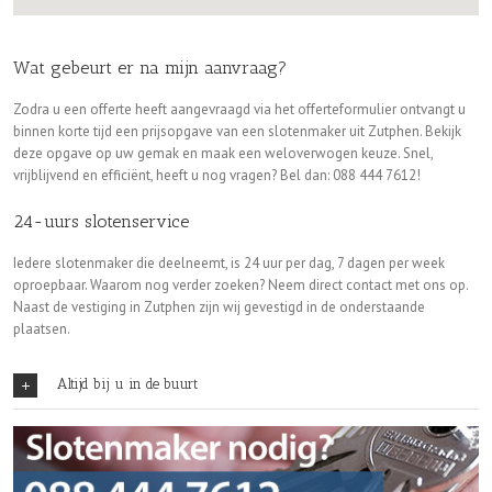
Wat gebeurt er na mijn aanvraag?
Zodra u een offerte heeft aangevraagd via het offerteformulier ontvangt u
binnen korte tijd een prijsopgave van een slotenmaker uit Zutphen. Bekijk
deze opgave op uw gemak en maak een weloverwogen keuze. Snel,
vrijblijvend en efficiënt, heeft u nog vragen? Bel dan: 088 444 7612!
24-uurs slotenservice
Iedere slotenmaker die deelneemt, is 24 uur per dag, 7 dagen per week
oproepbaar. Waarom nog verder zoeken? Neem direct contact met ons op.
Naast de vestiging in Zutphen zijn wij gevestigd in de onderstaande
plaatsen.
Altijd bij u in de buurt