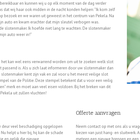
d bereikbaar en kunnen wij u op elk moment van de dag verder
was dat wij haar ook midden in de nacht konden helpen: ”Ik kom zelf
in op bezoek en we waren uit geweest in het centrum van Pekela. Na
mijn auto en kwam erachter dat mijn sleutel verbogen was.
de slotenmaker. Ik hoefde niet lang te wachten. De slotenmaker
ijn auto weer in!”
en het kan wel eens verwarrend worden om uit te zoeken welk slot
t passend is. Als u zich laat informeren door uw slotenmaker dan
 slotenmaker kent zijn vak en zal voor u het meest veilige slot
mpel van de Politie. Deze stempel betekent dat u voor een veilig
onen” merk en moet aan veel eisen voldoen. Bij het breken van dit
 Pekela uit zullen vluchten!
Offerte aanvragen
 uw deur veel beschadiging opgelopen
Neem contact op met ons als u vragen
u helpt u hier bij, hij kan de schade
kiezen van juist hang- en sluitwerk. 
ie en gelijk die nieuwe
meteen een nieuwe brengen en een slo