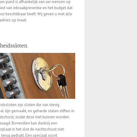
 uw pand is afhankelijk van uw wensen op
ied van inbraakpreventie en het budget dat
oor beschikbaar heeft. Wij geven u met alle
 advies op maat.
gheidssloten
eidssloten zijn sloten die van stevig
al zijn gemaakt, en geharde stalen stiften in
tschoot, zodat deze niet kunnen worden
aagd. Bovendien kan dankzij een
rplaat in het slot de nachtschoot niet
terug gedrukt. Een speciaal soort