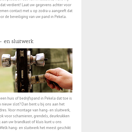
 dat verdient! Laat uw gegevens achter voor
nemen contact met u op zodra u aangeeft dat
or de beveiliging van uw pand in Pekela.
- en sluitwerk
 een huis of bedrijfspand in Pekela dat toe is
 nieuw slot? Dan bent u bij ons aan het
adres. Voor montage van hang- en sluitwerk,
k voor scharnieren, grendels, deurkrukken
 aan uw brandkast of kluis kunt u ons
 Welk hang- en sluitwerk het meest geschikt